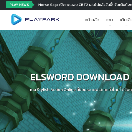
Norse Saga เปิดทดสอบ CBT2 เล่นได้แล้ววันนี้! จัดเต็มกิจ
PLAY NEWS
หน้าหลัก
เกม
เติมเงิ
ELSWORD DOWNLOAD
เกม Stylish Action Online ที่นิยมหลายประเทศทั่วโลก ได้รับการ