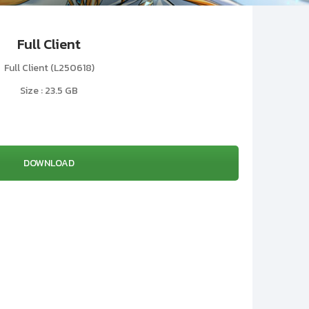
Full Client
Full Client (
L250618
)
Size :
23.5 GB
DOWNLOAD