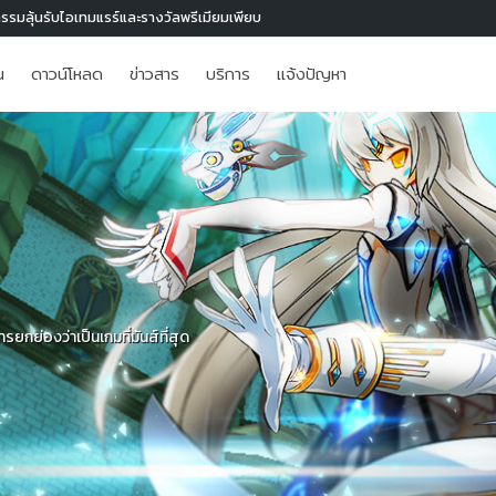
กรรมลุ้นรับไอเทมแรร์และรางวัลพรีเมียมเพียบ
น
ดาวน์โหลด
ข่าวสาร
บริการ
แจ้งปัญหา
ยกย่องว่าเป็นเกมที่มันส์ที่สุด